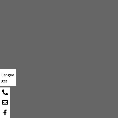
Langua
ges