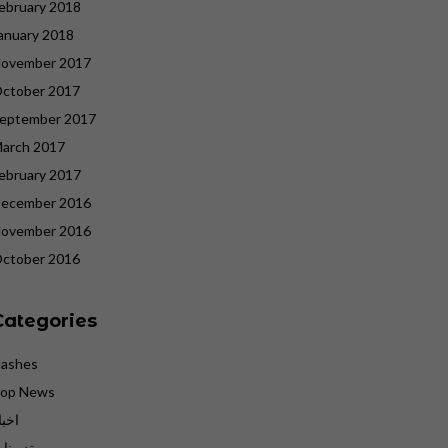
ebruary 2018
anuary 2018
ovember 2017
ctober 2017
eptember 2017
arch 2017
ebruary 2017
ecember 2016
ovember 2016
ctober 2016
Categories
lashes
op News
اخبا
تدوينا