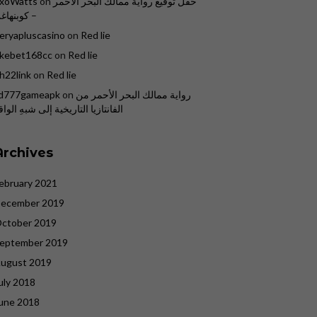
حفل توقيع رواية ممالك البحر الاحمر
on
xoWatts
– كوبنهاغ
eryapluscasino
on
Red lie
kebet168cc
on
Red lie
h22link
on
Red lie
رواية ممالك البحر الأحمر من
on
d777gameapk
الفانتازيا التاريخية إلى شبهِ الواق
Archives
ebruary 2021
ecember 2019
ctober 2019
eptember 2019
ugust 2019
uly 2018
une 2018