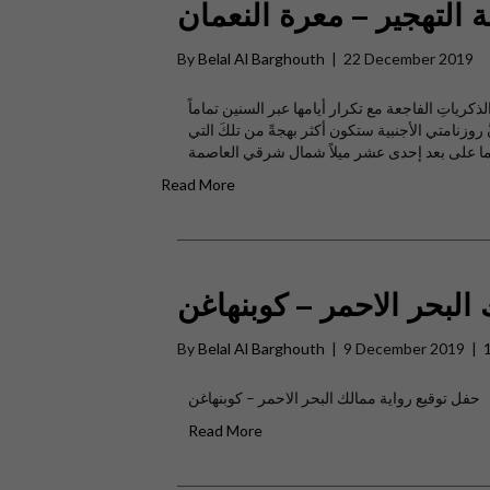
 التهجير – معرة النعمان
By
Belal Al Barghouth
|
22 December 2019
ياتِ الفاجعة مع تكرار أيامها عبر السنين تماماً
 روزنامتي الأجنبية ستكون أكثر بهجةً من تلكَ التي
Read More
البحر الاحمر – كوبنهاغن
By
Belal Al Barghouth
|
9 December 2019
|
حفل توقيع رواية ممالك البحر الاحمر – كوبنهاغن
Read More