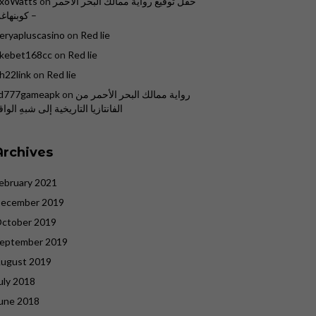
حفل توقيع رواية ممالك البحر الاحمر
on
xoWatts
– كوبنهاغ
eryapluscasino
on
Red lie
kebet168cc
on
Red lie
h22link
on
Red lie
رواية ممالك البحر الأحمر من
on
d777gameapk
الفانتازيا التاريخية إلى شبهِ الواق
Archives
ebruary 2021
ecember 2019
ctober 2019
eptember 2019
ugust 2019
uly 2018
une 2018