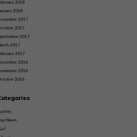
ebruary 2018
anuary 2018
ovember 2017
ctober 2017
eptember 2017
arch 2017
ebruary 2017
ecember 2016
ovember 2016
ctober 2016
Categories
lashes
op News
اخبا
تدوينا